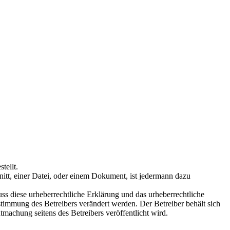
tellt.
tt, einer Datei, oder einem Dokument, ist jedermann dazu
s diese urheberrechtliche Erklärung und das urheberrechtliche
timmung des Betreibers verändert werden. Der Betreiber behält sich
tmachung seitens des Betreibers veröffentlicht wird.