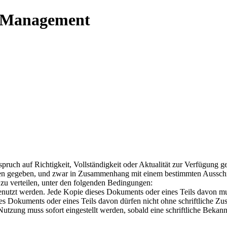
t Management
ch auf Richtigkeit, Vollständigkeit oder Aktualität zur Verfügung ges
ehen gegeben, und zwar in Zusammenhang mit einem bestimmten Ausschni
zu verteilen, unter den folgenden Bedingungen:
utzt werden. Jede Kopie dieses Dokuments oder eines Teils davon mus
s Dokuments oder eines Teils davon dürfen nicht ohne schriftliche Zus
utzung muss sofort eingestellt werden, sobald eine schriftliche Bekann