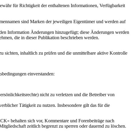
währ für Richtigkeit der enthaltenen Informationen, Verfügbarkeit
 Firmennamen sind Marken der jeweiligen Eigentümer und werden auf
genden Information Änderungen hinzugefügt; diese Änderungen werden
hmen, die in dieser Publikation beschrieben werden.
 sichten, inhaltlich zu prüfen und die unmittelbare aktive Kontrolle
gsbedingungen einverstanden:
ersönlichkeitsrechte) nicht zu verletzen und die Betreiber von
licher Tätigkeit zu nutzen. Insbesondere gilt das für die
LaCK« behalten sich vor, Kommentare und Forenbeiträge nach
Mitgliedschaft zeitlich begrenzt zu sperren oder dauernd zu löschen.