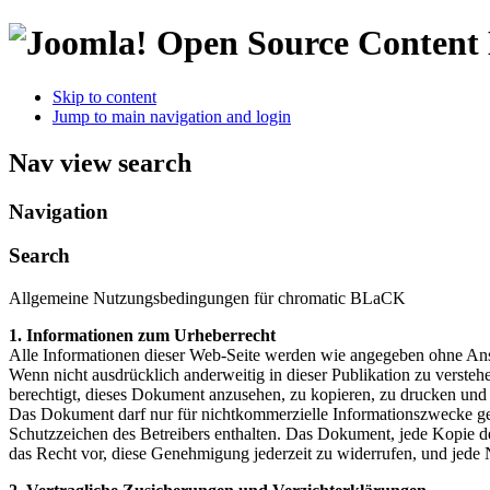
Open Source Conten
Skip to content
Jump to main navigation and login
Nav view search
Navigation
Search
Allgemeine Nutzungsbedingungen für chromatic BLaCK
1. Informationen zum Urheberrecht
Alle Informationen dieser Web-Seite werden wie angegeben ohne Anspru
Wenn nicht ausdrücklich anderweitig in dieser Publikation zu verst
berechtigt, dieses Dokument anzusehen, zu kopieren, zu drucken und 
Das Dokument darf nur für nichtkommerzielle Informationszwecke gen
Schutzzeichen des Betreibers enthalten. Das Dokument, jede Kopie de
das Recht vor, diese Genehmigung jederzeit zu widerrufen, und jede N